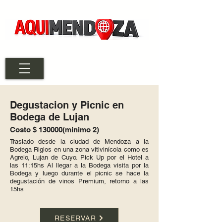
Degustac
ion y Picnic en
Bodega de Lujan
Costo $ 130000
(minimo 2)
Traslado desde la ciudad de Mendoza a la
Bodega Riglos en una zona vitivinícola como es
Agrelo, Lujan de Cuyo. Pick Up por el Hotel a
las 11:15hs Al llegar a la Bodega visita por la
Bodega y luego durante el picnic se hace la
degustación de vinos Premium, retorno a las
15hs
RESERVAR