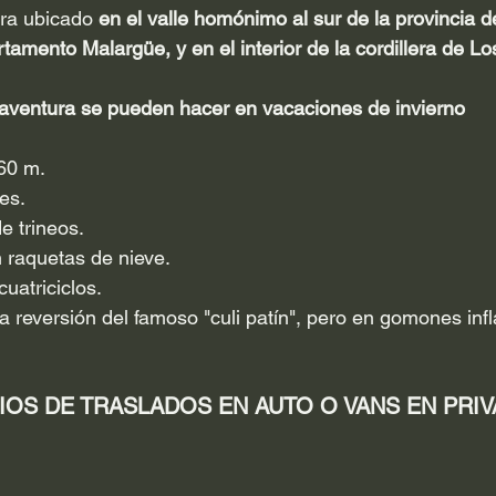
ra ubicado 
en el valle homónimo al sur de la provincia
rtamento Malargüe, y en el interior de la cordillera de L
aventura se pueden hacer en vacaciones de invierno
 60 m.
es.
de trineos.
 raquetas de nieve.
uatriciclos.
 reversión del famoso "culi patín", pero en gomones infl
OS DE TRASLADOS EN AUTO O VANS EN PRIV