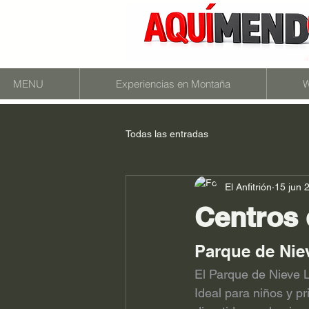
MENU
Experiencias en Montaña
W
Todas las entradas
El Anfitrión
15 jun 
Centros 
Parque de Nie
El Parque de Nieve L
Ideal para niños y p