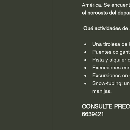
América. Se encuent
el noroeste del depa
Qué actividades de 
Una tirolesa de
Puentes colgant
Pista y alquiler 
Excursiones con
Excursiones en c
Snow-tubing: una
manijas.
CONSULTE PRECI
6639421