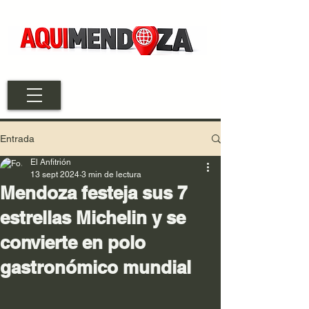
Entrada
El Anfitrión
13 sept 2024
3 min de lectura
Mendoza festeja sus 7
estrellas Michelin y se
convierte en polo
gastronómico mundial