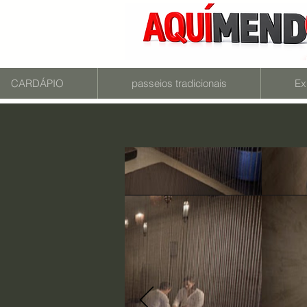
CARDÁPIO
passeios tradicionais
Ex