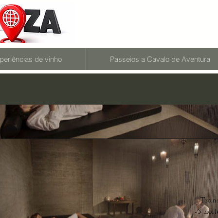
periências de vinho
Passeios a Cavalo de Aventura
-Trans
-3 noi