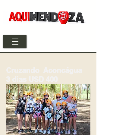
Cruzando
Aconcágua
3 dias USD 400