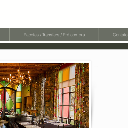
Pacotes / Transfers / Pré compra
Contato