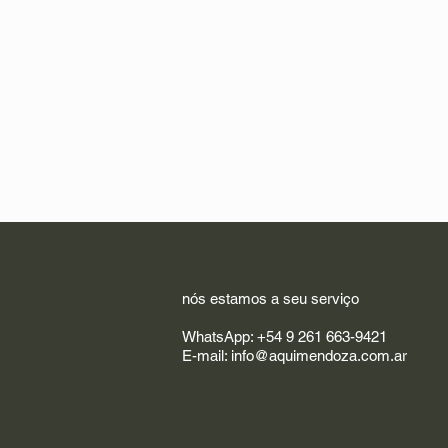
nós estamos a seu serviço
WhatsApp: +54 9 261 663-9421
E-mail:
info@aquimendoza.com.ar