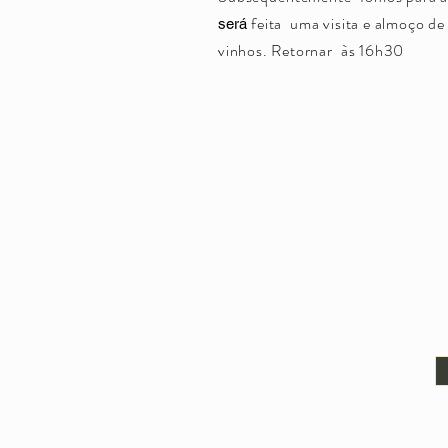
feita
uma visita e almoço de
será
vinhos. Retornar
às 16h30