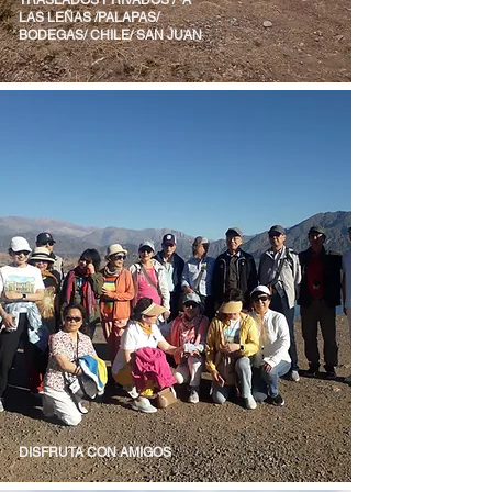
TRASLADOS PRIVADOS / A
LAS LEÑAS /PALAPAS/
BODEGAS/ CHILE/ SAN JUAN
DISFRUTA CON AMIGOS