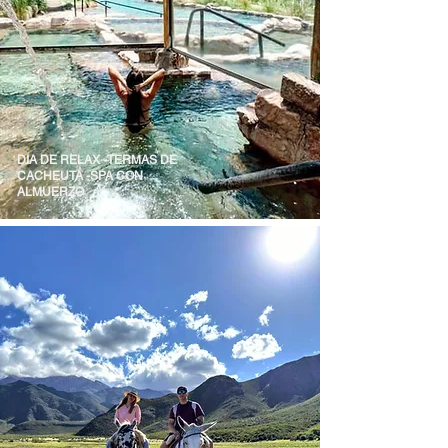
DIA DE RELAX -TERMAS DE
CACHEUTA -SPA CON
ALMUERZO