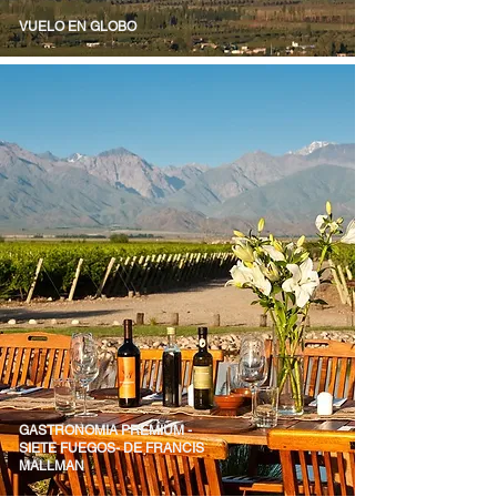
VUELO EN GLOBO
GASTRONOMIA PREMIUM -
SIETE FUEGOS- DE FRANCIS
MALLMAN