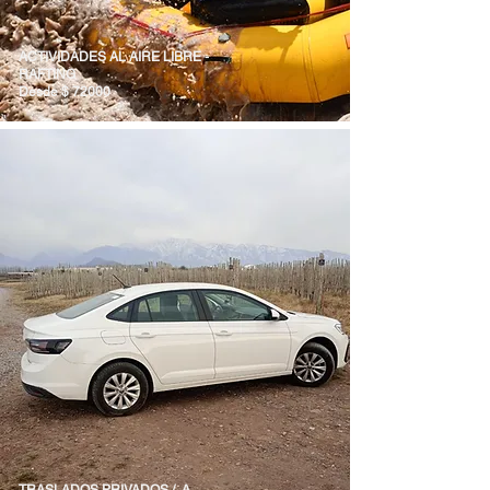
ACTIVIDADES AL AIRE LIBRE -
RAFTING
Desde $ 72000