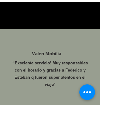
Valen Mobilia
“Excelente servicio! Muy responsables
con el horario y gracias a Federico y
Esteban q fueron súper atentos en el
viaje"
Nathalia caroba,Brasil