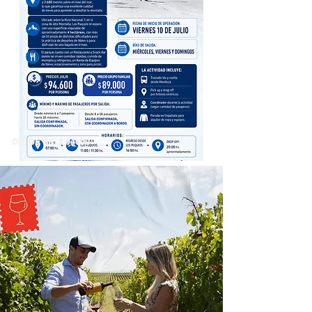
DIA DE SKI $ 94600